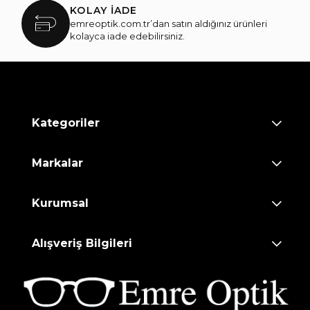
KOLAY İADE
emreoptik.com.tr’dan satın aldığınız ürünleri
kolayca iade edebilirsiniz.
Kategoriler
Markalar
Kurumsal
Alışveriş Bilgileri