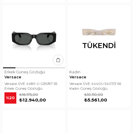
TÜKENDI
Erkek Güneş Gözlüğü
Kadın
Versace
Versace
Versace 0VE 4489-U GB1/87 55
Versace 0VE 4440U 5407/3 56
Erkek Güneş Gözlüğü
Kadın Güneş Gözlüğü
₺16.175,00
₺10.110,00
%20
₺12.940,00
₺5.561,00