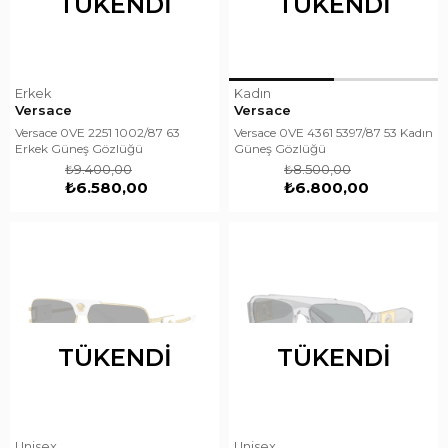
TÜKENDI
TÜKENDI
Erkek
Kadın
Versace
Versace
Versace 0VE 2251 1002/87 63
Versace 0VE 4361 5397/87 53 Kadın
Erkek Güneş Gözlüğü
Güneş Gözlüğü
₺9.400,00
₺8.500,00
₺6.580,00
₺6.800,00
TÜKENDI
TÜKENDI
Unisex
Unisex