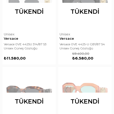
TÜKENDI
TÜKENDI
Unisex
Unisex
Versace
Versace
Versace 0VE 4425U 314/87 53
Versace 0VE 4425-U GB1/87 54
Unisex Güneş Gözlüğü
Unisex Güneş Gözlüğü
₺9.400,00
₺11.580,00
₺6.580,00
TÜKENDI
TÜKENDI