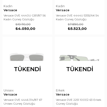
Kadın
Kadın
Versace
Versace
Versace 0VE 4440U GB1/87 56
Versace 0VE 4444U 5355/AK 54
Kadın Güneş Gözlüğü
Kadın Güneş Gözlüğü
₺10.110,00
₺7.890,00
₺4.050,00
₺5.523,00
TÜKENDI
TÜKENDI
Unisex
Erkek
Versace
Versace
Versace 0VE 4446 314/87 67
Versace 0VE 2251 1001/2 63 Erkek
Unisex Güneş Gözlüğü
Güneş Gözlüğü