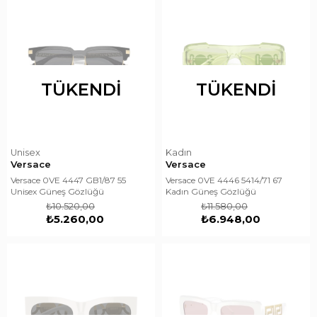
TÜKENDI
TÜKENDI
Unisex
Kadın
Versace
Versace
Versace 0VE 4447 GB1/87 55
Versace 0VE 4446 5414/71 67
Unisex Güneş Gözlüğü
Kadın Güneş Gözlüğü
₺10.520,00
₺11.580,00
₺5.260,00
₺6.948,00