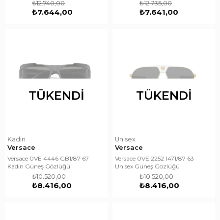
₺12.740,00
₺12.735,00
₺7.644,00
₺7.641,00
TÜKENDI
TÜKENDI
Kadın
Unisex
Versace
Versace
Versace 0VE 4446 GB1/87 67
Versace 0VE 2252 1471/87 63
Kadın Güneş Gözlüğü
Unisex Güneş Gözlüğü
₺10.520,00
₺10.520,00
₺8.416,00
₺8.416,00