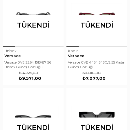
TÜKENDI
TÜKENDI
Unisex
Kadın
Versace
Versace
Versace 0VE 2264 1513/87 56
Versace 0VE 4454 5430/2 55 Kadın
Unisex Güneş Gözlüğü
Güneş Gözlüğü
₺14.725,00
₺10.110,00
₺9.571,00
₺7.077,00
TÜKENDI
TÜKENDI