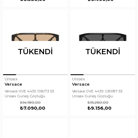
TÜKENDI
TÜKENDI
Unisex
Unisex
Versace
Versace
Versace 0VE 4439 108/73 53
Versace 0VE 4439 GB1/87 53
Unisex Güneş Gözlüğü
Unisex Güneş Gözlüğü
₺14.180,00
₺15.260,00
₺7.090,00
₺9.156,00