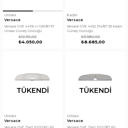
Unisex
Kadın
Versace
Versace
Versace 0VE 4436-U GB1/81 57
Versace 0VE 4452 314/87 55 Kadın
Unisex Güneş Gözlüğü
Güneş Gözlüğü
₺10.110,00
₺11.580,00
₺4.050,00
₺8.685,00
TÜKENDI
TÜKENDI
Unisex
Unisex
Versace
Versace
Versace 0VE 2140 1000/6G 60
Versace 0VE 2140 1002/87 60