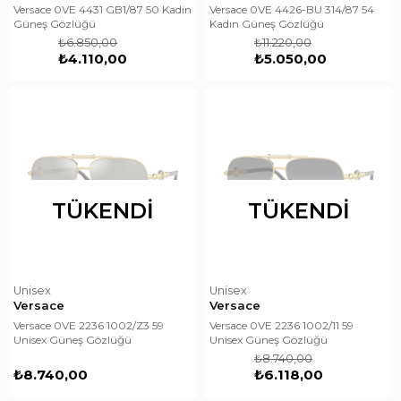
Versace 0VE 4431 GB1/87 50 Kadın
Versace 0VE 4426-BU 314/87 54
Güneş Gözlüğü
Kadın Güneş Gözlüğü
₺6.850,00
₺11.220,00
₺4.110,00
₺5.050,00
TÜKENDI
TÜKENDI
Unisex
Unisex
Versace
Versace
Versace 0VE 2236 1002/Z3 59
Versace 0VE 2236 1002/11 59
Unisex Güneş Gözlüğü
Unisex Güneş Gözlüğü
₺8.740,00
₺8.740,00
₺6.118,00