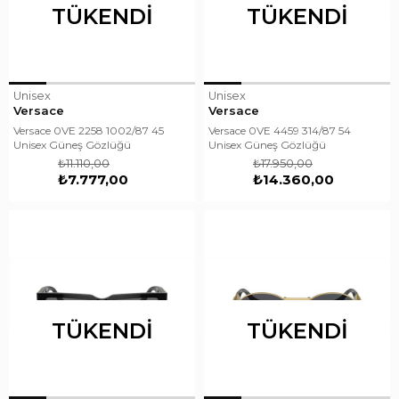
TÜKENDI
TÜKENDI
Unisex
Unisex
Versace
Versace
Versace 0VE 2258 1002/87 45
Versace 0VE 4459 314/87 54
Unisex Güneş Gözlüğü
Unisex Güneş Gözlüğü
₺11.110,00
₺17.950,00
₺7.777,00
₺14.360,00
TÜKENDI
TÜKENDI