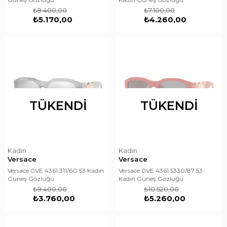
₺9.400,00
₺7.100,00
₺5.170,00
₺4.260,00
TÜKENDI
TÜKENDI
Kadın
Kadın
Versace
Versace
Versace 0VE 4361 311/6G 53 Kadın
Versace 0VE 4361 5330/87 53
Güneş Gözlüğü
Kadın Güneş Gözlüğü
₺9.400,00
₺10.520,00
₺3.760,00
₺5.260,00