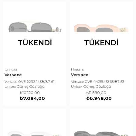
TÜKENDI
TÜKENDI
Unisex
Unisex
Versace
Versace
Versace 0VE 2232 1438/87 61
Versace 0VE 4425U 5363/87 53
Unisex Güneş Gözlüğü
Unisex Güneş Gözlüğü
₺10.120,00
₺11.580,00
₺7.084,00
₺6.948,00