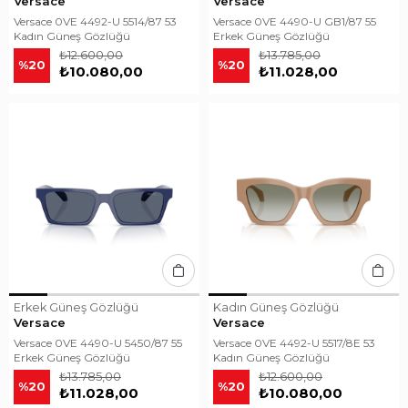
Versace
Versace
Versace 0VE 4492-U 5514/87 53
Versace 0VE 4490-U GB1/87 55
Kadın Güneş Gözlüğü
Erkek Güneş Gözlüğü
₺12.600,00
₺13.785,00
%20
%20
₺10.080,00
₺11.028,00
Erkek Güneş Gözlüğü
Kadın Güneş Gözlüğü
Versace
Versace
Versace 0VE 4490-U 5450/87 55
Versace 0VE 4492-U 5517/8E 53
Erkek Güneş Gözlüğü
Kadın Güneş Gözlüğü
₺13.785,00
₺12.600,00
%20
%20
₺11.028,00
₺10.080,00