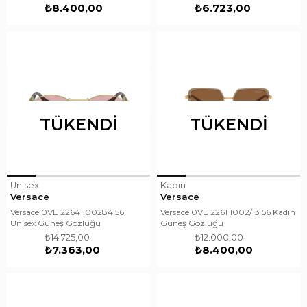
₺8.400,00
₺6.723,00
TÜKENDI
TÜKENDI
Unisex
Kadın
Versace
Versace
Versace 0VE 2264 100284 56
Versace 0VE 2261 1002/13 56 Kadın
Unisex Güneş Gözlüğü
Güneş Gözlüğü
₺14.725,00
₺12.000,00
₺7.363,00
₺8.400,00