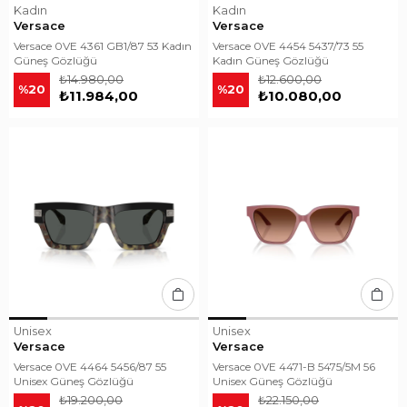
Kadın
Kadın
Versace
Versace
Versace 0VE 4361 GB1/87 53 Kadın
Versace 0VE 4454 5437/73 55
Güneş Gözlüğü
Kadın Güneş Gözlüğü
₺14.980,00
₺12.600,00
%20
%20
₺11.984,00
₺10.080,00
Unisex
Unisex
Versace
Versace
Versace 0VE 4464 5456/87 55
Versace 0VE 4471-B 5475/5M 56
Unisex Güneş Gözlüğü
Unisex Güneş Gözlüğü
₺19.200,00
₺22.150,00