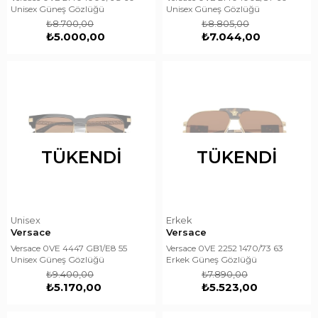
Unisex Güneş Gözlüğü
Unisex Güneş Gözlüğü
₺8.700,00
₺8.805,00
₺5.000,00
₺7.044,00
TÜKENDI
TÜKENDI
Unisex
Erkek
Versace
Versace
Versace 0VE 4447 GB1/E8 55
Versace 0VE 2252 1470/73 63
Unisex Güneş Gözlüğü
Erkek Güneş Gözlüğü
₺9.400,00
₺7.890,00
₺5.170,00
₺5.523,00