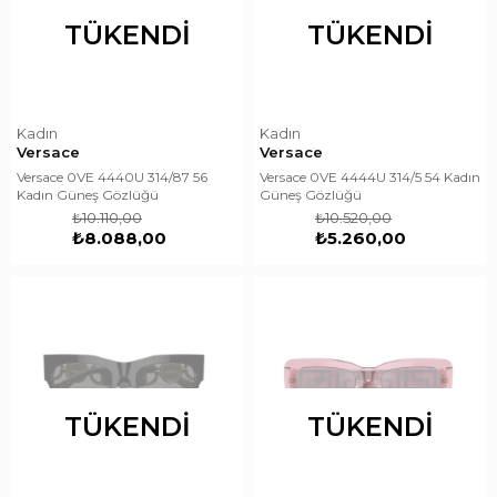
TÜKENDI
TÜKENDI
Kadın
Kadın
Versace
Versace
Versace 0VE 4440U 314/87 56
Versace 0VE 4444U 314/5 54 Kadın
Kadın Güneş Gözlüğü
Güneş Gözlüğü
₺10.110,00
₺10.520,00
₺8.088,00
₺5.260,00
TÜKENDI
TÜKENDI