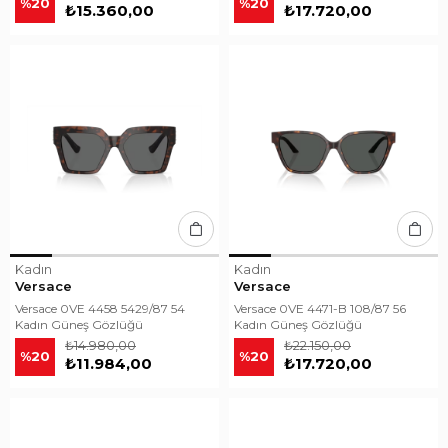
%20
%20
₺15.360,00
₺17.720,00
Kadın
Kadın
Versace
Versace
Versace 0VE 4458 5429/87 54
Versace 0VE 4471-B 108/87 56
Kadın Güneş Gözlüğü
Kadın Güneş Gözlüğü
₺14.980,00
₺22.150,00
%20
%20
₺11.984,00
₺17.720,00