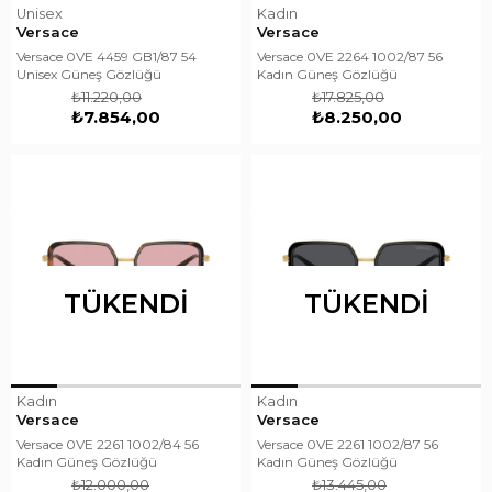
Unisex
Kadın
Versace
Versace
Versace 0VE 4459 GB1/87 54
Versace 0VE 2264 1002/87 56
Unisex Güneş Gözlüğü
Kadın Güneş Gözlüğü
₺11.220,00
₺17.825,00
₺7.854,00
₺8.250,00
TÜKENDI
TÜKENDI
Kadın
Kadın
Versace
Versace
Versace 0VE 2261 1002/84 56
Versace 0VE 2261 1002/87 56
Kadın Güneş Gözlüğü
Kadın Güneş Gözlüğü
₺12.000,00
₺13.445,00