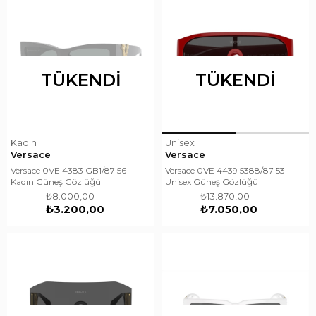
TÜKENDI
TÜKENDI
Kadın
Unisex
Versace
Versace
Versace 0VE 4383 GB1/87 56
Versace 0VE 4439 5388/87 53
Kadın Güneş Gözlüğü
Unisex Güneş Gözlüğü
₺8.000,00
₺13.870,00
₺3.200,00
₺7.050,00