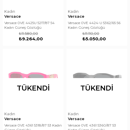
Kadın
Kadın
Versace
Versace
Versace 0VE 4425U 5217/87 54
Versace 0VE 4424-U 5362/65 56
Kadın Güneş Gözlüğü
Kadın Güneş Gözlüğü
₺11.580,00
₺11.110,00
₺9.264,00
₺5.050,00
TÜKENDI
TÜKENDI
Kadın
Kadın
Versace
Versace
Versace 0VE 4361 5318/87 53 Kadın
Versace 0VE 4361 5360/87 53
Güneş Gözlüğü
Kadın Güneş Gözlüğü