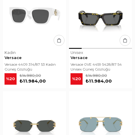
Kadın
Unisex
Versace
Versace
Versace 4409 314/87 53 Kadın
Versace 0VE 4459 5428/87 54
Güneş Gözlüğü
Unisex Güneş Gözlüğü
₺14.980,00
₺14.980,00
%20
%20
₺11.984,00
₺11.984,00