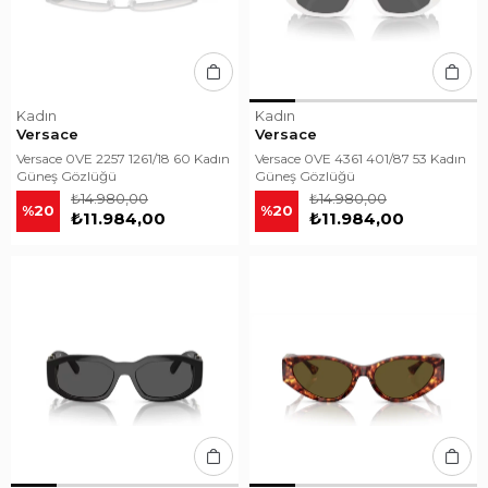
Kadın
Kadın
Versace
Versace
Versace 0VE 2257 1261/18 60 Kadın
Versace 0VE 4361 401/87 53 Kadın
Güneş Gözlüğü
Güneş Gözlüğü
₺14.980,00
₺14.980,00
%20
%20
₺11.984,00
₺11.984,00