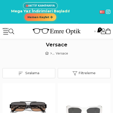
AKTİF KAMPANYA
Mega Yaz İndirimleri Başladı!
Hemen Keşfet
3
🔔
Versace
Versace
Sıralama
Filtreleme