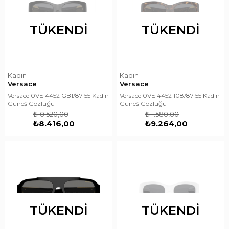
TÜKENDI
TÜKENDI
Kadın
Kadın
Versace
Versace
Versace 0VE 4452 GB1/87 55 Kadın
Versace 0VE 4452 108/87 55 Kadın
Güneş Gözlüğü
Güneş Gözlüğü
₺10.520,00
₺11.580,00
₺8.416,00
₺9.264,00
TÜKENDI
TÜKENDI