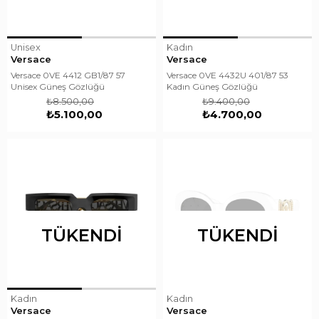
Unisex
Kadın
Versace
Versace
Versace 0VE 4412 GB1/87 57
Versace 0VE 4432U 401/87 53
Unisex Güneş Gözlüğü
Kadın Güneş Gözlüğü
₺8.500,00
₺9.400,00
₺5.100,00
₺4.700,00
TÜKENDI
TÜKENDI
Kadın
Kadın
Versace
Versace