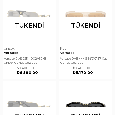
TÜKENDI
TÜKENDI
Unisex
Kadın
Versace
Versace
Versace 0VE 2251 1002/6G 63
Versace 0VE 4446 5413/7 67 Kadın
Unisex Güneş Gözlüğü
Güneş Gözlüğü
₺9.400,00
₺9.400,00
₺6.580,00
₺5.170,00