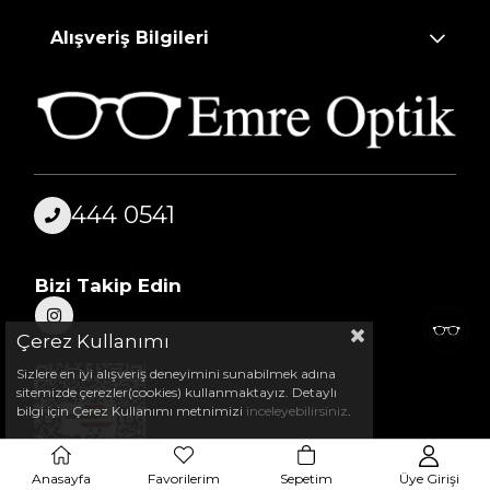
Alışveriş Bilgileri
444 0541
Bizi Takip Edin
Çerez Kullanımı
Sizlere en iyi alışveriş deneyimini sunabilmek adına
sitemizde çerezler(cookies) kullanmaktayız. Detaylı
bilgi için Çerez Kullanımı metnimizi
inceleyebilirsiniz
.
Anasayfa
Favorilerim
Sepetim
Üye Girişi