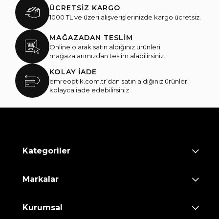
ÜCRETSİZ KARGO
1000 TL ve üzeri alışverişlerinizde kargo ücretsiz.
MAĞAZADAN TESLİM
Online olarak satın aldığınız ürünleri
mağazalarımızdan teslim alabilirsiniz.
KOLAY İADE
emreoptik.com.tr’dan satın aldığınız ürünleri
kolayca iade edebilirsiniz.
Kategoriler
Markalar
Kurumsal