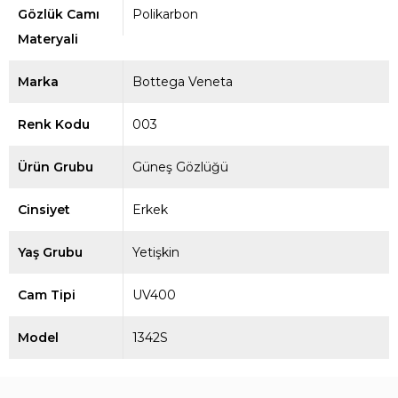
Gözlük Camı
Polikarbon
Materyali
Marka
Bottega Veneta
Renk Kodu
003
Ürün Grubu
Güneş Gözlüğü
Cinsiyet
Erkek
Yaş Grubu
Yetişkin
Cam Tipi
UV400
Model
1342S