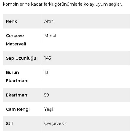
kombinlerine kadar farklı görünümlerle kolay uyum sağlar.
Renk
Altın
Çerçeve
Metal
Materyali
Sap Uzunluğu
145
Burun
13
Ekartmanı
Ekartman
59
Cam Rengi
Yeşil
Stil
Çerçevesiz