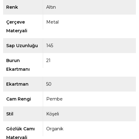
Renk
Altın
Çerçeve
Metal
Materyali
Sap Uzunluğu
145
Burun
21
Ekartmanı
Ekartman
50
Cam Rengi
Pembe
Stil
Köşeli
Gözlük Camı
Organik
Materyali