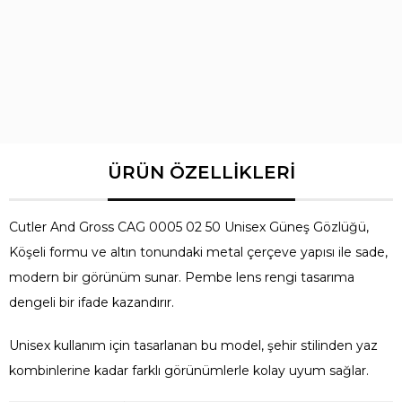
Marka
Cutler and Gross
Cutler And Gross CAG 0005 02 50 Unisex Güneş Gözlüğü,
Köşeli formu ve altın tonundaki metal çerçeve yapısı ile sade,
modern bir görünüm sunar. Pembe lens rengi tasarıma
dengeli bir ifade kazandırır.
Unisex kullanım için tasarlanan bu model, şehir stilinden yaz
kombinlerine kadar farklı görünümlerle kolay uyum sağlar.