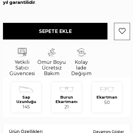
yıl garantilidir
.
Yetkili
Ömür Boyu
Kolay
Satıcı
Ücretsiz
İade
Güvencesi
Bakım
Değişim
Sap
Burun
Ekartman
Uzunluğu
Ekartmanı
50
145
21