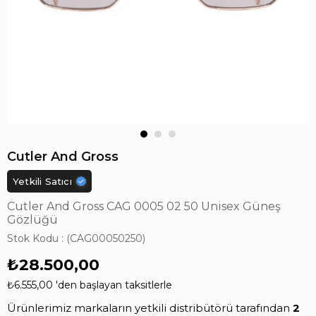
Cutler And Gross
Yetkili Satıcı
Cutler And Gross CAG 0005 02 50 Unisex Güneş
Gözlüğü
Stok Kodu
(CAG00050250)
₺28.500,00
₺6.555,00
'den başlayan taksitlerle
Ürünlerimiz markaların yetkili distribütörü tarafından
2