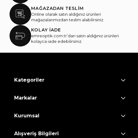
MAĞAZADAN TESLİM
Online olarak satın aldığınız ürünleri
mağazalarımızdan teslim alabilirsiniz.
KOLAY İADE
emreoptik.com.tr’dan satın aldığınız ürünleri
kolayca iade edebilirsiniz.
Kategoriler
Markalar
Kurumsal
Alışveriş Bilgileri