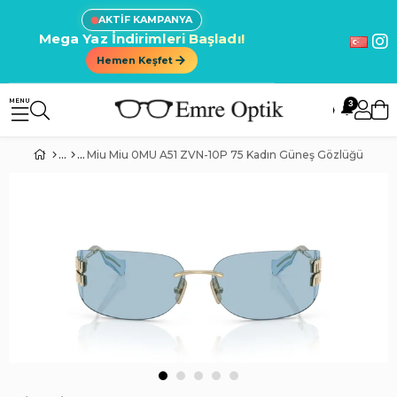
AKTİF KAMPANYA
Mega Yaz İndirimleri Başladı!
Hemen Keşfet
3
🔔
Miu Miu 0MU A51 ZVN-10P 75 Kadın Güneş Gözlüğü