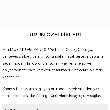
Miu Miu 0MU A51 ZVN-10P 75 Kadın Güneş Gözlüğü,
çerçevesiz silüeti ve altın tonundaki metal çerçeve yapısı ile
sade, modern bir görünüm sunar. Mavi lens rengi ve
polycarbonate cam karakteri tasarıma dikkat çekici bir ifade
kazandırır.
Kadın stiline uyum sağlayan bu model, şehir stilinden yaz
kombinlerine kadar farklı görünümlerle kolay uyum sağlar.