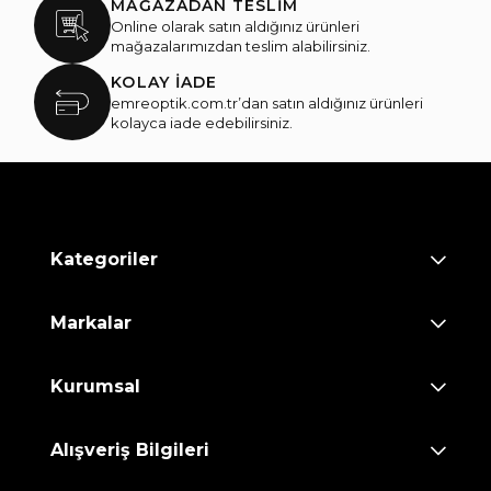
MAĞAZADAN TESLİM
Online olarak satın aldığınız ürünleri
mağazalarımızdan teslim alabilirsiniz.
KOLAY İADE
emreoptik.com.tr’dan satın aldığınız ürünleri
kolayca iade edebilirsiniz.
Kategoriler
Markalar
Kurumsal
Alışveriş Bilgileri