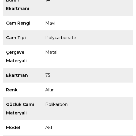
Burun
14
Ekartmanı
Cam Rengi
Mavi
Cam Tipi
Polycarbonate
Çerçeve
Metal
Materyali
Ekartman
75
Renk
Altın
Gözlük Camı
Polikarbon
Materyali
Model
A51