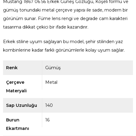
Mustang 1867 06 56 Erkek Güneş Gözlüğü, Köşeli formu ve
gümüş tonundaki metal çerçeve yapısı ile sade, modern bir
görünüm sunar. Füme lens rengi ve degrade cam karakteri
tasarıma dikkat çekici bir ifade kazandırır.
Erkek stiline uyum sağlayan bu model, şehir stilinden yaz
kombinlerine kadar farklı görünümlerle kolay uyum sağlar.
Renk
Gümüş
Çerçeve
Metal
Materyali
Sap Uzunluğu
140
Burun
16
Ekartmanı