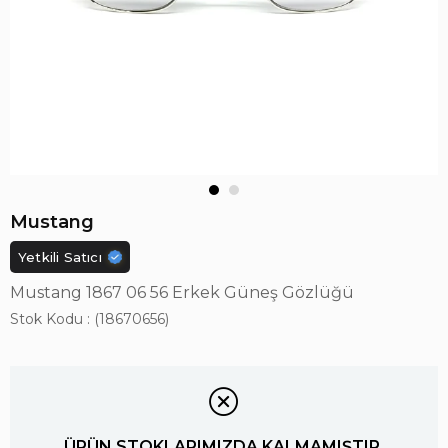
Mustang
Yetkili Satıcı
Mustang 1867 06 56 Erkek Güneş Gözlüğü
Stok Kodu
(18670656)
ÜRÜN STOKLARIMIZDA KALMAMIŞTIR.