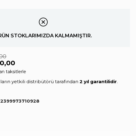
RÜN STOKLARIMIZDA KALMAMIŞTIR.
,00
0,00
an taksitlerle
rın yetkili distribütörü tarafından
2 yıl garantilidir
.
2399973710928