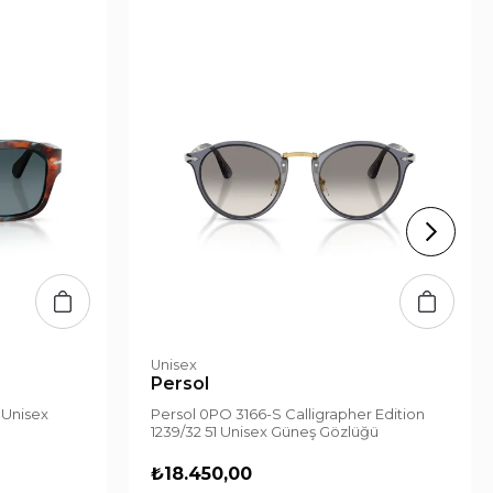
Unisex
Persol
 Unisex
Persol 0PO 3166-S Calligrapher Edition
1239/32 51 Unisex Güneş Gözlüğü
₺18.450,00