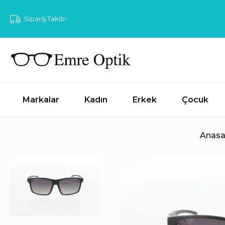
Sipariş Takibi
Markalar
Kadın
Erkek
Çocuk
Anasa