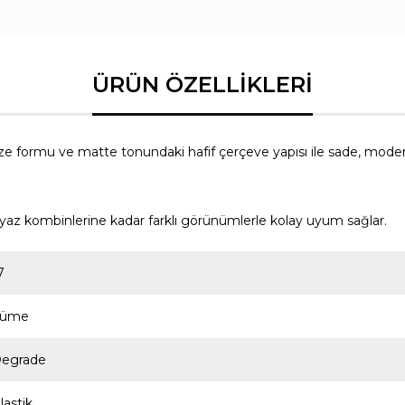
 formu ve matte tonundaki hafif çerçeve yapısı ile sade, mode
n yaz kombinlerine kadar farklı görünümlerle kolay uyum sağlar.
7
Füme
egrade
lastik