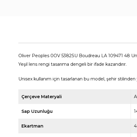
Oliver Peoples 0OV 5382SU Boudreau LA 109471 48 Unise
Yeşil lens rengi tasarıma dengeli bir ifade kazandırır.
Unisex kullanım için tasarlanan bu model, şehir stilinde
Çerçeve Materyali
A
Sap Uzunluğu
1
Ekartman
4