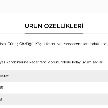
x Güneş Gözlüğü, Köşeli formu ve transparent tonundaki asetat
n yaz kombinlerine kadar farklı görünümlerle kolay uyum sağlar.
setat
45
8