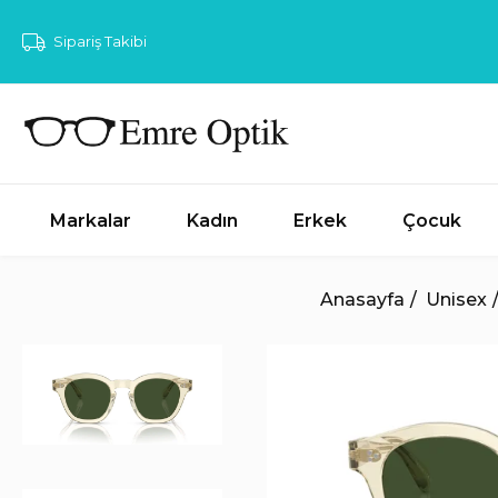
Sipariş Takibi
Markalar
Kadın
Erkek
Çocuk
Anasayfa
Unisex