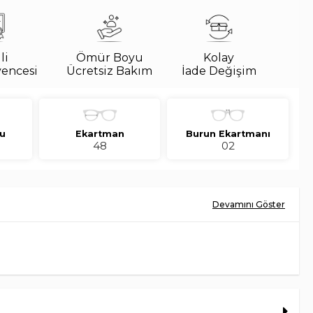
li
Ömür Boyu
Kolay
vencesi
Ücretsiz Bakım
İade Değişim
u
Ekartman
Burun Ekartmanı
48
02
5382SU Boudreau LA 109471 48 Unisex Güneş Gözlüğü, Köşeli formu ve
 asetat çerçeve yapısı ile sade, modern bir görünüm sunar. Yeşil lens
 bir ifade kazandırır.
tasarlanan bu model, şehir stilinden yaz kombinlerine kadar farklı
uyum sağlar.