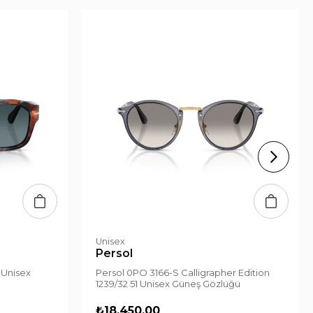
Unisex
Persol
 Unisex
Persol 0PO 3166-S Calligrapher Edition
1239/32 51 Unisex Güneş Gözlüğü
₺18.450,00