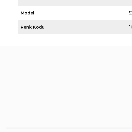
Model
5
Renk Kodu
1