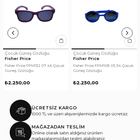
Çocuk Güneş Gözlüğü
Çocuk Güneş Gözlüğü
Fisher Price
Fisher Price
Fisher Price FPM132 07 46 Çocuk
Fisher Price FPM108 05 34 Çocuk
Güneş Gözlüğü
Güneş Gözlüğü
₺2.250,00
₺2.250,00
ÜCRETSİZ KARGO
1000 TL ve üzeri alışverişlerinizde kargo ücretsiz.
MAĞAZADAN TESLİM
Online olarak satın aldığınız ürünleri
mağazalarımızdan teslim alabilirsiniz.