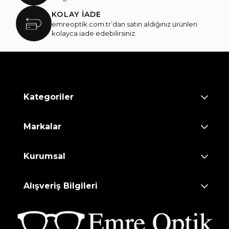
KOLAY İADE
emreoptik.com.tr’dan satın aldığınız ürünleri
kolayca iade edebilirsiniz.
Kategoriler
Markalar
Kurumsal
Alışveriş Bilgileri