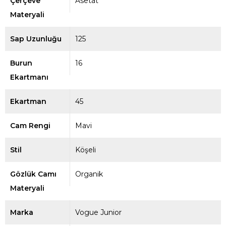
Çerçeve
Asetat
Materyali
Sap Uzunluğu
125
Burun
16
Ekartmanı
Ekartman
45
Cam Rengi
Mavi
Stil
Köşeli
Gözlük Camı
Organik
Materyali
Marka
Vogue Junior