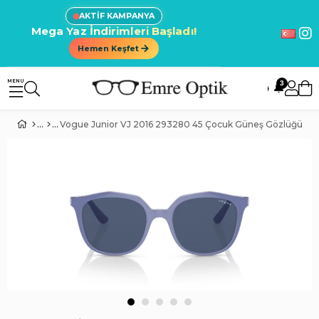
AKTİF KAMPANYA
Mega Yaz İndirimleri Başladı!
Hemen Keşfet
3
🔔
Vogue Junior VJ 2016 293280 45 Çocuk Güneş Gözlüğü