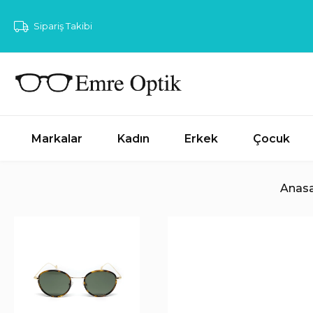
Sipariş Takibi
Markalar
Kadın
Erkek
Çocuk
Anasa