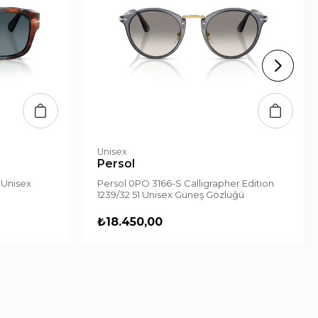
Unisex
Persol
 Unisex
Persol 0PO 3166-S Calligrapher Edition
1239/32 51 Unisex Güneş Gözlüğü
₺18.450,00