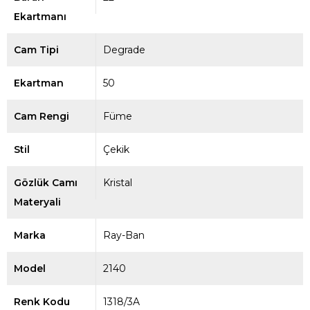
Ekartmanı
Cam Tipi
Degrade
Ekartman
50
Cam Rengi
Füme
Stil
Çekik
Gözlük Camı
Kristal
Materyali
Marka
Ray-Ban
Model
2140
Renk Kodu
1318/3A