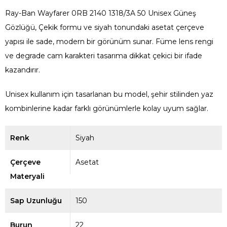
Ray-Ban Wayfarer 0RB 2140 1318/3A 50 Unisex Güneş
Gözlüğü, Çekik formu ve siyah tonundaki asetat çerçeve
yapısı ile sade, modern bir görünüm sunar. Füme lens rengi
ve degrade cam karakteri tasarıma dikkat çekici bir ifade
kazandırır.
Unisex kullanım için tasarlanan bu model, şehir stilinden yaz
kombinlerine kadar farklı görünümlerle kolay uyum sağlar.
Renk
Siyah
Çerçeve
Asetat
Materyali
Sap Uzunluğu
150
Burun
22