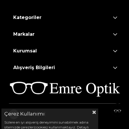
Kategoriler
Markalar
Kurumsal
Alışveriş Bilgileri
444 0541
Çerez Kullanımı
Sizlere en iyi alışveriş deneyimini sunabilmek adına
sitemizde çerezler(cookies) kullanmaktayız. Detaylı