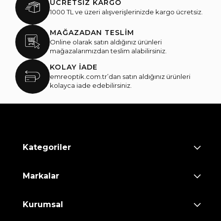
ÜCRETSİZ KARGO
1000 TL ve üzeri alışverişlerinizde kargo ücretsiz.
MAĞAZADAN TESLİM
Online olarak satın aldığınız ürünleri
mağazalarımızdan teslim alabilirsiniz.
KOLAY İADE
emreoptik.com.tr’dan satın aldığınız ürünleri
kolayca iade edebilirsiniz.
Kategoriler
Markalar
Kurumsal