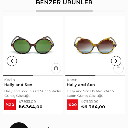
BENZER ÜRÜNLER
Kadın
Kadın
Hally and Son
Hally and Son
Hally and Son HS 662 S03 55 Kadın
Hally and Son HS 662 S04 55
Güneş Gözlüğü
Kadın Güneş Gözlüğü
₺7.955,00
₺7.955,00
%20
%20
₺6.364,00
₺6.364,00