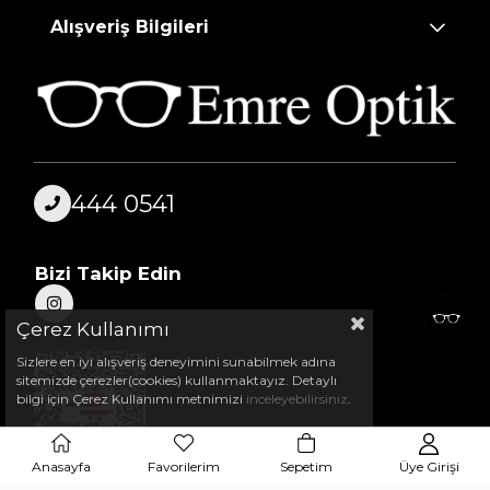
Alışveriş Bilgileri
444 0541
Bizi Takip Edin
Çerez Kullanımı
Sizlere en iyi alışveriş deneyimini sunabilmek adına
sitemizde çerezler(cookies) kullanmaktayız. Detaylı
bilgi için Çerez Kullanımı metnimizi
inceleyebilirsiniz
.
Anasayfa
Favorilerim
Sepetim
Üye Girişi