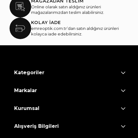
MAĞAZADAN TESLİM
Online olarak satın aldığınız ürünleri
mağazalarımızdan teslim alabilirsiniz.
KOLAY İADE
emreoptik.com.tr’dan satın aldığınız ürünleri
kolayca iade edebilirsiniz.
Kategoriler
Markalar
Kurumsal
Alışveriş Bilgileri