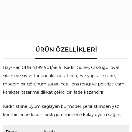
Yaş Grubu
Yetişkin
Ray-Ban 0RB 4399 901/58 51 Kadın Güneş Gözlüğü, oval
silüeti ve siyah tonundaki asetat çerçeve yapısı ile sade,
modern bir görünüm sunar. Yeşil lens rengi ve polarize cam
karakteri tasarıma dikkat çekici bir ifade kazandırır.
Kadın stiline uyum sağlayan bu model, şehir stilinden yaz
kombinlerine kadar farklı görünümlerle kolay uyum sağlar.
Renk
Siyah