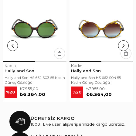
Kadın
Kadın
Hally and Son
Hally and Son
Hally and Son HS 662 S03 55 Kadın
Hally and Son HS 662 S04 55
Güneş Gözlüğü
Kadın Güneş Gözlüğü
₺7.955,00
₺7.955,00
%20
%20
₺6.364,00
₺6.364,00
ÜCRETSİZ KARGO
1000 TL ve üzeri alışverişlerinizde kargo ücretsiz.