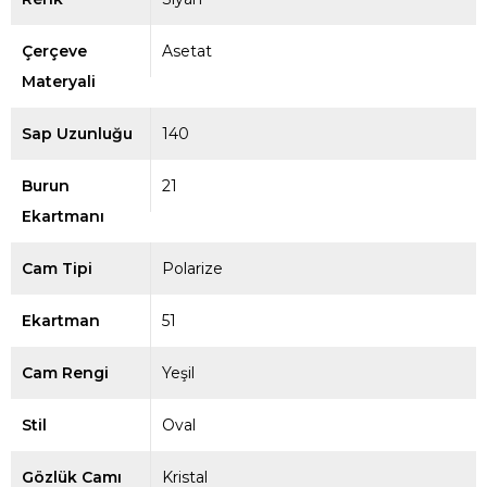
Çerçeve
Asetat
Materyali
Sap Uzunluğu
140
Burun
21
Ekartmanı
Cam Tipi
Polarize
Ekartman
51
Cam Rengi
Yeşil
Stil
Oval
Gözlük Camı
Kristal