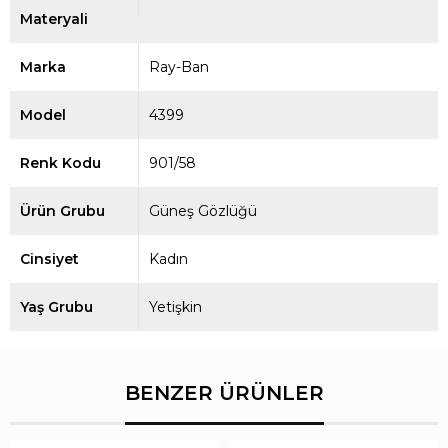
Materyali
Marka
Ray-Ban
Model
4399
Renk Kodu
901/58
Ürün Grubu
Güneş Gözlüğü
Cinsiyet
Kadın
Yaş Grubu
Yetişkin
BENZER ÜRÜNLER