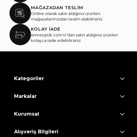
MAĞAZADAN TESLİM
Online olarak satın aldığınız ürünleri
mağazalarımızdan teslim alabilirsiniz.
KOLAY İADE
emreoptik.com.tr’dan satın aldığınız ürünleri
kolayca iade edebilirsiniz.
Kategoriler
Markalar
Kurumsal
Alışveriş Bilgileri