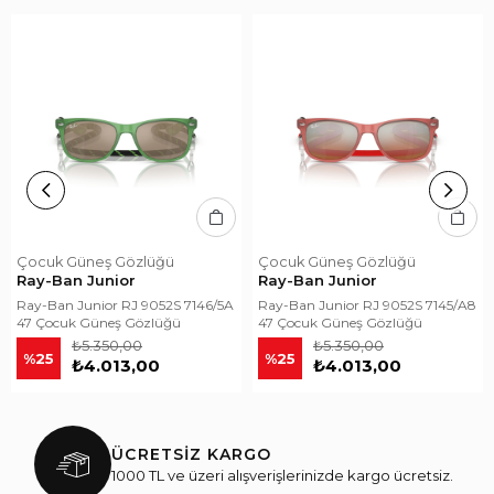
Çocuk Güneş Gözlüğü
Çocuk Güneş Gözlüğü
Ray-Ban Junior
Ray-Ban Junior
Ray-Ban Junior RJ 9052S 7146/5A
Ray-Ban Junior RJ 9052S 7145/A8
47 Çocuk Güneş Gözlüğü
47 Çocuk Güneş Gözlüğü
₺5.350,00
₺5.350,00
%25
%25
₺4.013,00
₺4.013,00
ÜCRETSİZ KARGO
1000 TL ve üzeri alışverişlerinizde kargo ücretsiz.