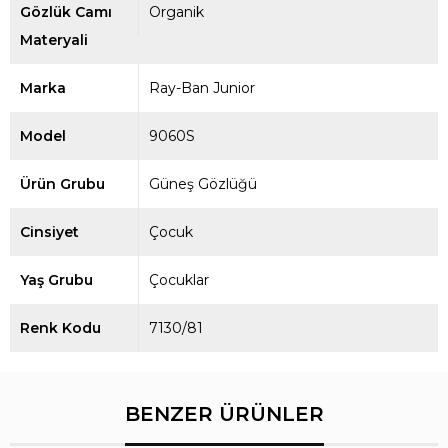
Gözlük Camı
Organik
Materyali
Marka
Ray-Ban Junior
Model
9060S
Ürün Grubu
Güneş Gözlüğü
Cinsiyet
Çocuk
Yaş Grubu
Çocuklar
Renk Kodu
7130/81
BENZER ÜRÜNLER