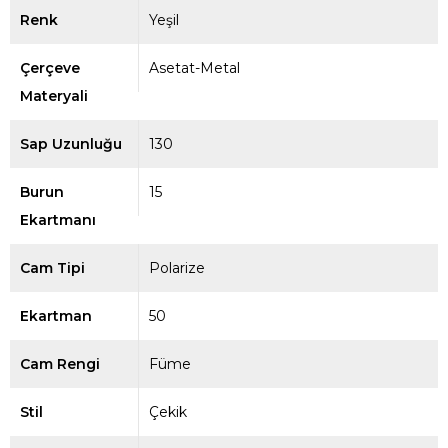
Renk
Yeşil
Çerçeve
Asetat-Metal
Materyali
Sap Uzunluğu
130
Burun
15
Ekartmanı
Cam Tipi
Polarize
Ekartman
50
Cam Rengi
Füme
Stil
Çekik