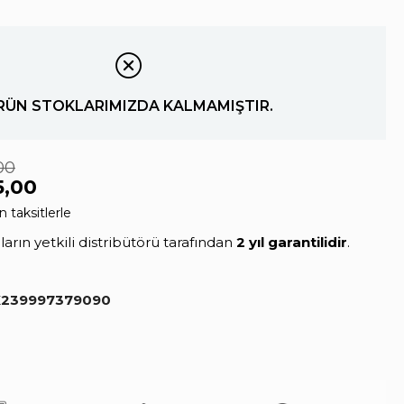
RÜN STOKLARIMIZDA KALMAMIŞTIR.
00
5,00
 taksitlerle
rın yetkili distribütörü tarafından
2 yıl garantilidir
.
239997379090