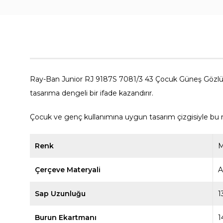
Ray-Ban Junior RJ 9187S 7081/3 43 Çocuk Güneş Gözlüğü,
tasarıma dengeli bir ifade kazandırır.
Çocuk ve genç kullanımına uygun tasarım çizgisiyle bu m
Renk
M
Çerçeve Materyali
A
Sap Uzunluğu
1
Burun Ekartmanı
1