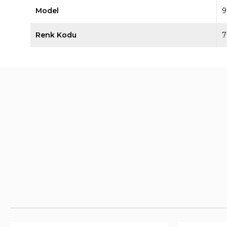
Model
9
Renk Kodu
7