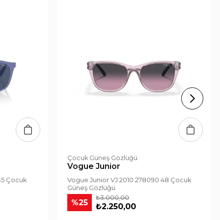
Çocuk Güneş Gözlüğü
Vogue Junior
45 Çocuk
Vogue Junior VJ 2010 278090 48 Çocuk
Güneş Gözlüğü
₺3.000,00
%25
₺2.250,00