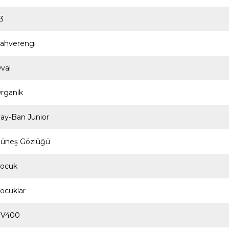
3
ahverengi
val
rganik
ay-Ban Junior
üneş Gözlüğü
ocuk
ocuklar
V400