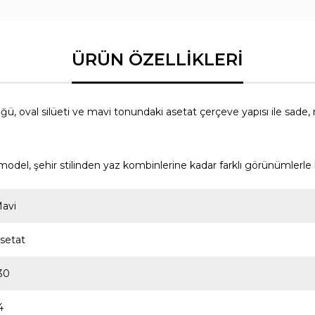
 oval silüeti ve mavi tonundaki asetat çerçeve yapısı ile sade
odel, şehir stilinden yaz kombinlerine kadar farklı görünümlerle
avi
setat
30
4