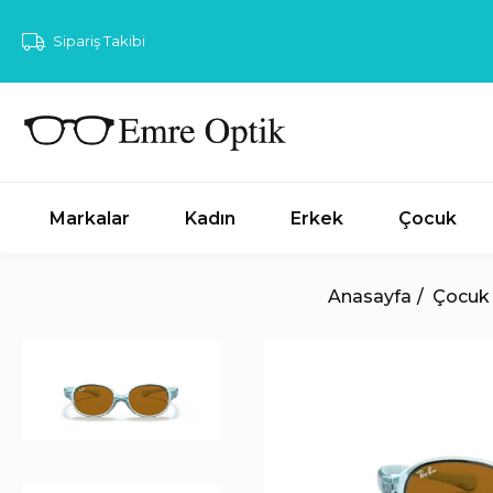
Sipariş Takibi
Markalar
Kadın
Erkek
Çocuk
Anasayfa
Çocuk